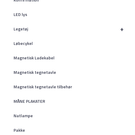
LED lys
+
Legetøj
Løbecykel
Magnetisk Ladekabel
Magnetisk tegnetavle
Magnetisk tegnetavle tilbehør
MÅNE PLAKATER
Natlampe
Pakke