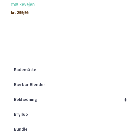
mælkevejen
kr.
299,95
Bademåtte
Bærbar Blender
+
Beklædning
Bryllup
Bundle