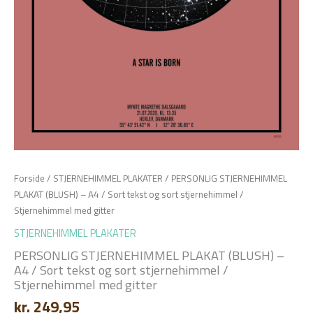
Forside
/
STJERNEHIMMEL PLAKATER
/ PERSONLIG STJERNEHIMMEL
PLAKAT (BLUSH) – A4 / Sort tekst og sort stjernehimmel /
Stjernehimmel med gitter
STJERNEHIMMEL PLAKATER
PERSONLIG STJERNEHIMMEL PLAKAT (BLUSH) –
A4 / Sort tekst og sort stjernehimmel /
Stjernehimmel med gitter
kr.
249,95