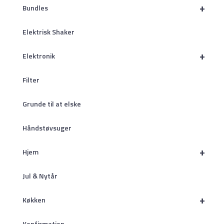
+
Bundles
Elektrisk Shaker
+
Elektronik
Filter
Grunde til at elske
Håndstøvsuger
+
Hjem
Jul & Nytår
+
Køkken
Konfirmation