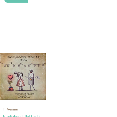
Til Venner
Kærlighedsbilletter til