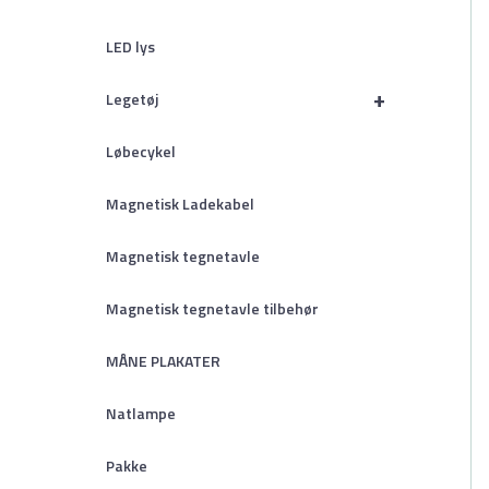
LED lys
+
Legetøj
Løbecykel
Magnetisk Ladekabel
Magnetisk tegnetavle
Magnetisk tegnetavle tilbehør
MÅNE PLAKATER
Natlampe
Pakke