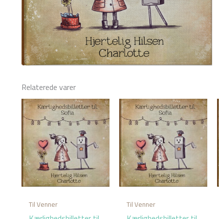
Relaterede varer
Til Venner
Til Venner
Kærlighedsbilletter til
Kærlighedsbilletter til