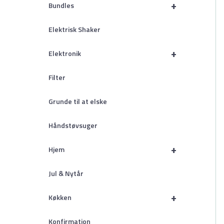
+
Bundles
Elektrisk Shaker
+
Elektronik
Filter
Grunde til at elske
Håndstøvsuger
+
Hjem
Jul & Nytår
+
Køkken
Konfirmation