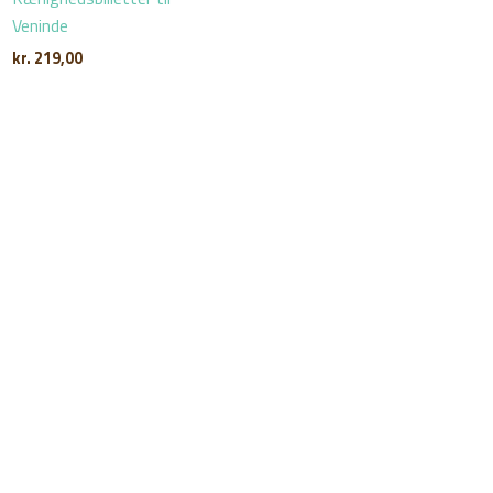
Veninde
kr.
219,00