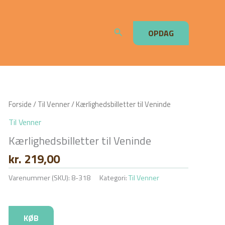
Søg
OPDAG
Forside
/
Til Venner
/ Kærlighedsbilletter til Veninde
Til Venner
Kærlighedsbilletter til Veninde
kr.
219,00
Varenummer (SKU):
8-318
Kategori:
Til Venner
KØB