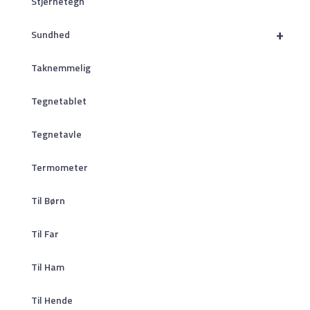
Stjernetegn
+
Sundhed
Taknemmelig
Tegnetablet
Tegnetavle
Termometer
Til Børn
Til Far
Til Ham
Til Hende