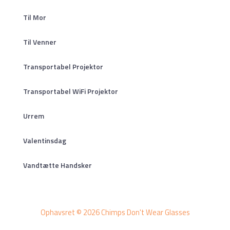
Til Mor
Til Venner
Transportabel Projektor
Transportabel WiFi Projektor
Urrem
Valentinsdag
Vandtætte Handsker
Ophavsret © 2026 Chimps Don't Wear Glasses