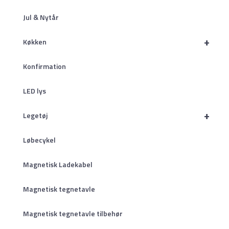
Jul & Nytår
+
Køkken
Konfirmation
LED lys
+
Legetøj
Løbecykel
Magnetisk Ladekabel
Magnetisk tegnetavle
Magnetisk tegnetavle tilbehør