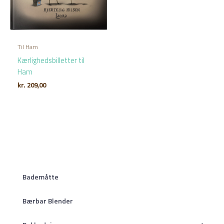
Til Ham
Kærlighedsbilletter til
Ham
kr.
209,00
Bademåtte
Bærbar Blender