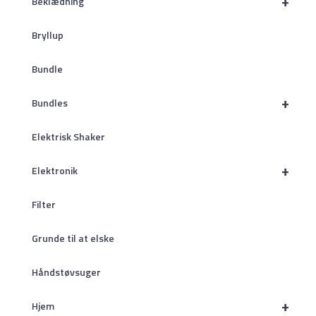
+
Beklædning
Bryllup
Bundle
+
Bundles
Elektrisk Shaker
+
Elektronik
Filter
Grunde til at elske
Håndstøvsuger
+
Hjem