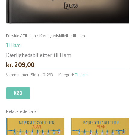
Forside
/
Til Ham
/ Kærlighedsbilletter til Ham
Til Ham
Kærlighedsbilletter til Ham
kr.
209,00
Varenummer (SKU):
10-293
Kategori:
Til Ham
KØB
Relaterede varer