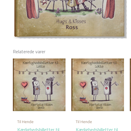
Relaterede varer
Til Hende
Til Hende
Kærlighedsbilletter til
Kærlighedsbilletter til