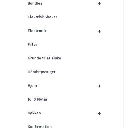
+
Bundles
Elektrisk Shaker
+
Elektronik
Filter
Grunde til at elske
Håndstøvsuger
+
Hjem
Jul & Nytår
+
Køkken
Konfirmation