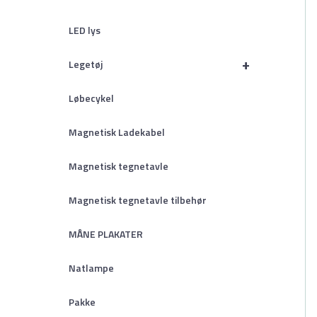
LED lys
+
Legetøj
Løbecykel
Magnetisk Ladekabel
Magnetisk tegnetavle
Magnetisk tegnetavle tilbehør
MÅNE PLAKATER
Natlampe
Pakke