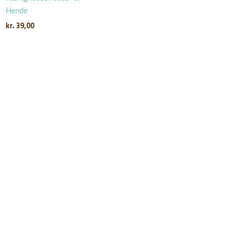
Hende
kr.
39,00