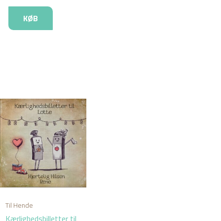
KØB
Til Hende
Kærlighedsbilletter til