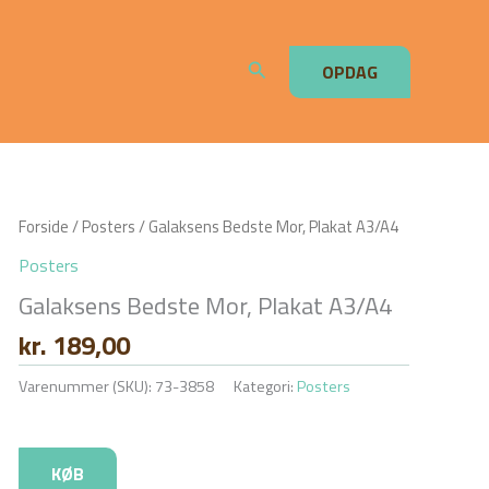
Søg
OPDAG
Forside
/
Posters
/ Galaksens Bedste Mor, Plakat A3/A4
Posters
Galaksens Bedste Mor, Plakat A3/A4
kr.
189,00
Varenummer (SKU):
73-3858
Kategori:
Posters
KØB