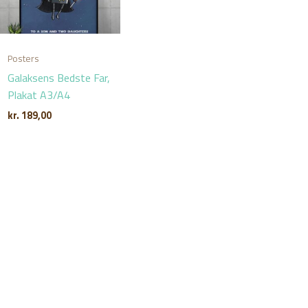
Posters
Galaksens Bedste Far,
Plakat A3/A4
kr.
189,00