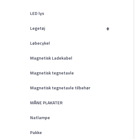
LED lys
+
Legetøj
Løbecykel
Magnetisk Ladekabel
Magnetisk tegnetavle
Magnetisk tegnetavle tilbehør
MÅNE PLAKATER
Natlampe
Pakke