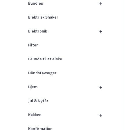
+
Bundles
Elektrisk Shaker
+
Elektronik
Filter
Grunde til at elske
Håndstøvsuger
+
Hjem
Jul & Nytår
+
Køkken
Konfirmation