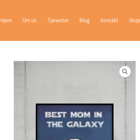
Hjem
Om os
Tjenester
Blog
Kontakt
Shop