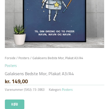
Forside
/
Posters
/ Galaksens Bedste Mor, Plakat A3/A4
Posters
Galaksens Bedste Mor, Plakat A3/A4
kr.
149,00
Varenummer (SKU):
73-3863
Kategori:
Posters
KØB