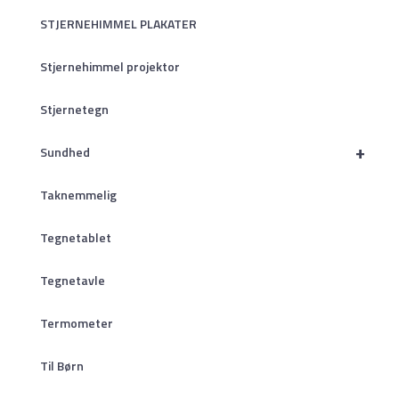
STJERNEHIMMEL PLAKATER
Stjernehimmel projektor
Stjernetegn
+
Sundhed
Taknemmelig
Tegnetablet
Tegnetavle
Termometer
Til Børn