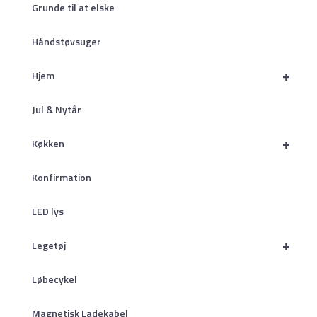
Grunde til at elske
Håndstøvsuger
+
Hjem
Jul & Nytår
+
Køkken
Konfirmation
LED lys
+
Legetøj
Løbecykel
Magnetisk Ladekabel