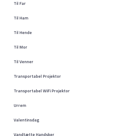
Til Far
Til Ham
Til Hende
Til Mor
Til Venner
Transportabel Projektor
Transportabel WiFi Projektor
Urrem
Valentinsdag
Vandtætte Handsker