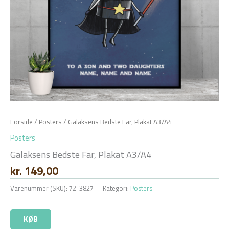
Forside
/
Posters
/ Galaksens Bedste Far, Plakat A3/A4
Posters
Galaksens Bedste Far, Plakat A3/A4
kr.
149,00
Varenummer (SKU):
72-3827
Kategori:
Posters
KØB