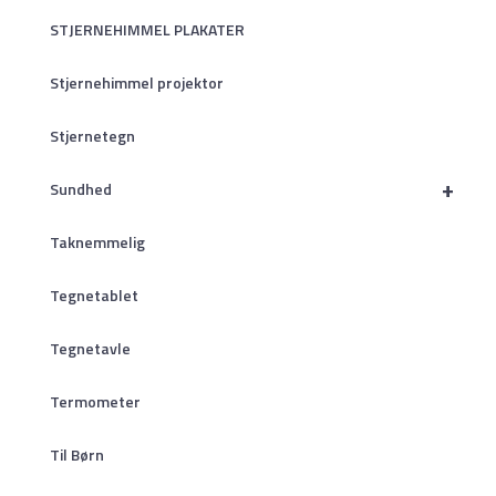
STJERNEHIMMEL PLAKATER
Stjernehimmel projektor
Stjernetegn
+
Sundhed
Taknemmelig
Tegnetablet
Tegnetavle
Termometer
Til Børn