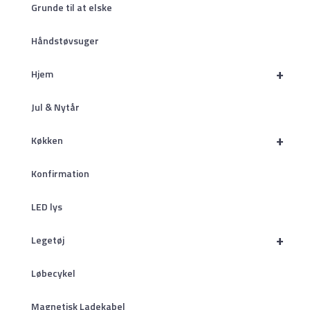
Grunde til at elske
Håndstøvsuger
+
Hjem
Jul & Nytår
+
Køkken
Konfirmation
LED lys
+
Legetøj
Løbecykel
Magnetisk Ladekabel