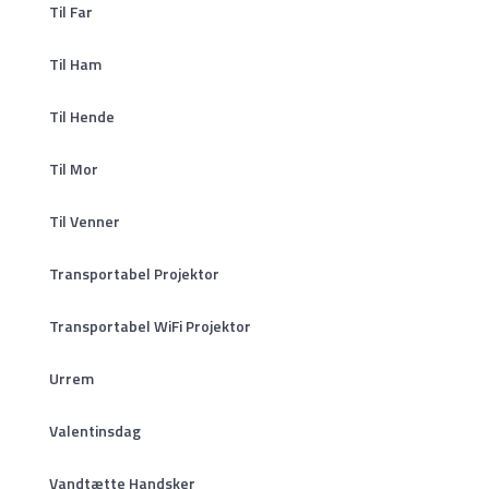
Til Far
Til Ham
Til Hende
Til Mor
Til Venner
Transportabel Projektor
Transportabel WiFi Projektor
Urrem
Valentinsdag
Vandtætte Handsker