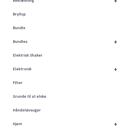
+
Beklædning
Bryllup
Bundle
+
Bundles
Elektrisk Shaker
+
Elektronik
Filter
Grunde til at elske
Håndstøvsuger
+
Hjem