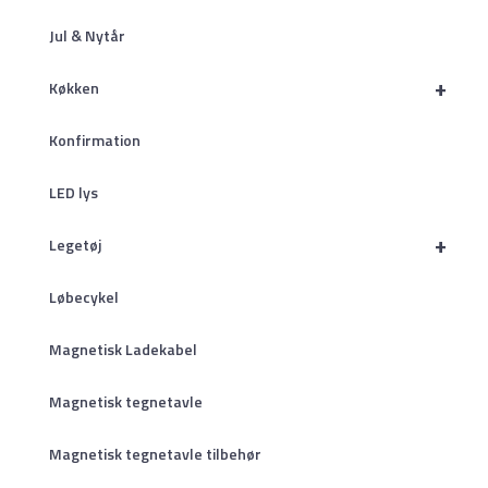
Jul & Nytår
+
Køkken
Konfirmation
LED lys
+
Legetøj
Løbecykel
Magnetisk Ladekabel
Magnetisk tegnetavle
Magnetisk tegnetavle tilbehør