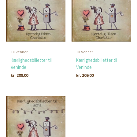
Til Venner
Til Venner
Kærlighedsbilletter til
Kærlighedsbilletter til
Veninde
Veninde
kr.
209,00
kr.
209,00