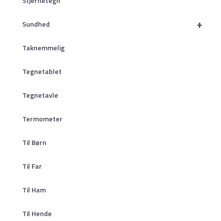
Stjernetegn
+
Sundhed
Taknemmelig
Tegnetablet
Tegnetavle
Termometer
Til Børn
Til Far
Til Ham
Til Hende