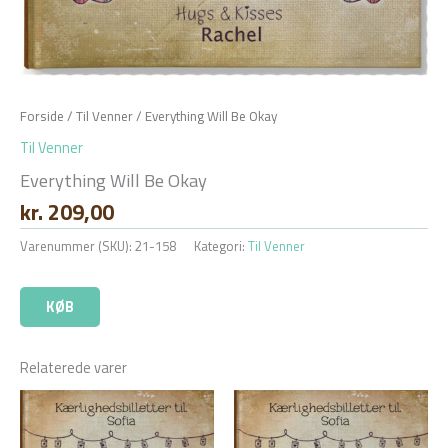
Forside
/
Til Venner
/ Everything Will Be Okay
Til Venner
Everything Will Be Okay
kr.
209,00
Varenummer (SKU):
21-158
Kategori:
Til Venner
KØB
Relaterede varer