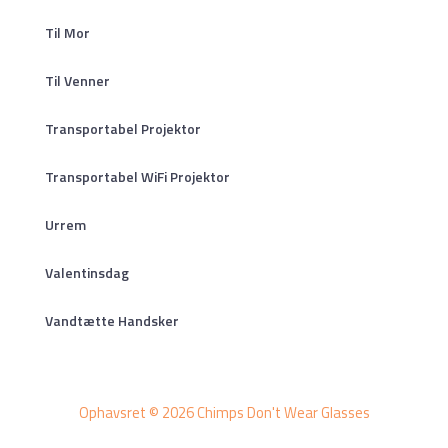
Til Mor
Til Venner
Transportabel Projektor
Transportabel WiFi Projektor
Urrem
Valentinsdag
Vandtætte Handsker
Ophavsret © 2026 Chimps Don't Wear Glasses