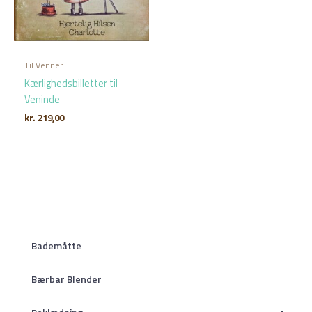
Til Venner
Kærlighedsbilletter til
Veninde
kr.
219,00
Bademåtte
Bærbar Blender