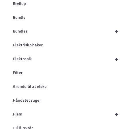
Bryllup
Bundle
+
Bundles
Elektrisk Shaker
+
Elektronik
Filter
Grunde til at elske
Håndstøvsuger
+
Hjem
Jul & Nytår