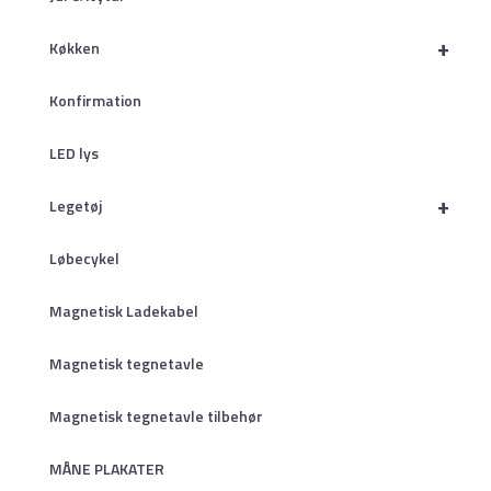
+
Køkken
Konfirmation
LED lys
+
Legetøj
Løbecykel
Magnetisk Ladekabel
Magnetisk tegnetavle
Magnetisk tegnetavle tilbehør
MÅNE PLAKATER