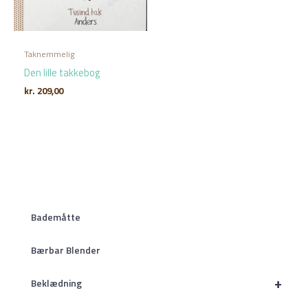
Taknemmelig
Den lille takkebog
kr.
209,00
Bademåtte
Bærbar Blender
+
Beklædning