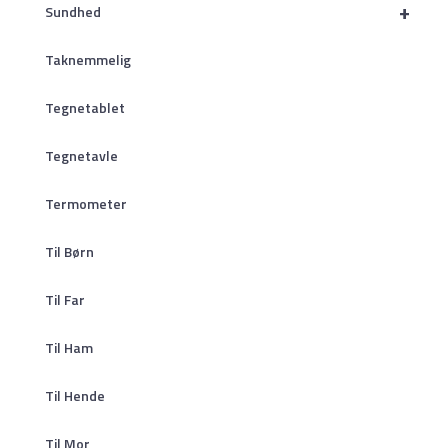
+
Sundhed
Taknemmelig
Tegnetablet
Tegnetavle
Termometer
Til Børn
Til Far
Til Ham
Til Hende
Til Mor