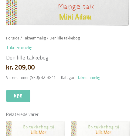
Forside
/
Taknemmelig
/ Den lille takkebog
Taknemmelig
Den lille takkebog
kr.
209,00
Varenummer (SKU):
32-3841
Kategori:
Taknemmelig
KØB
Relaterede varer