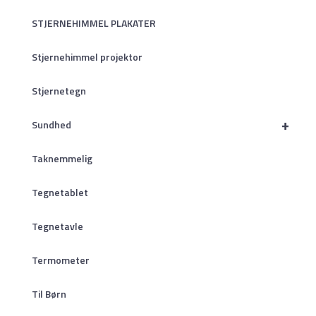
STJERNEHIMMEL PLAKATER
Stjernehimmel projektor
Stjernetegn
+
Sundhed
Taknemmelig
Tegnetablet
Tegnetavle
Termometer
Til Børn