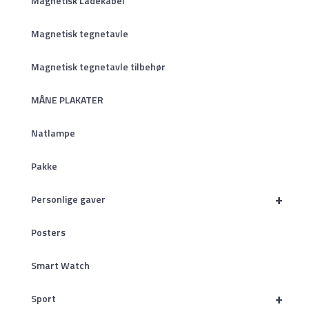
Magnetisk Ladekabel
Magnetisk tegnetavle
Magnetisk tegnetavle tilbehør
MÅNE PLAKATER
Natlampe
Pakke
+
Personlige gaver
Posters
Smart Watch
+
Sport