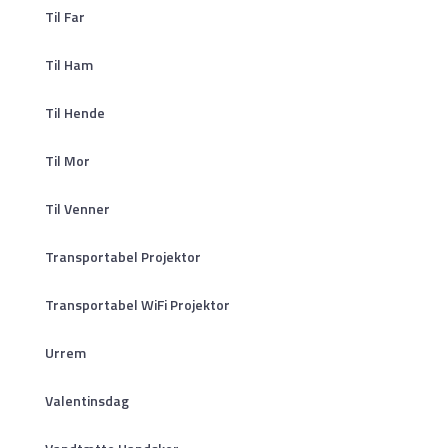
Til Far
Til Ham
Til Hende
Til Mor
Til Venner
Transportabel Projektor
Transportabel WiFi Projektor
Urrem
Valentinsdag