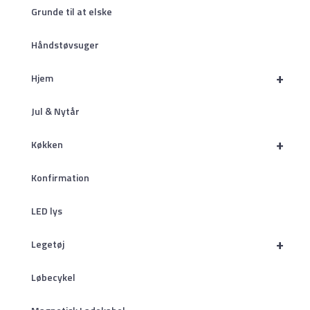
Grunde til at elske
Håndstøvsuger
+
Hjem
Jul & Nytår
+
Køkken
Konfirmation
LED lys
+
Legetøj
Løbecykel