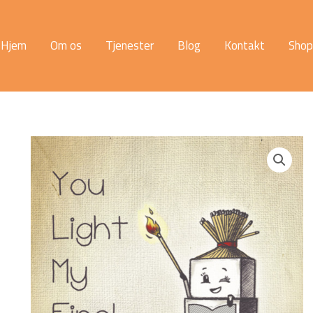
Hjem
Om os
Tjenester
Blog
Kontakt
Shop