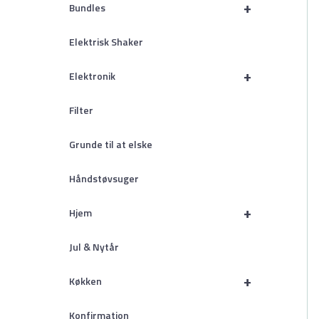
+
Bundles
Elektrisk Shaker
+
Elektronik
Filter
Grunde til at elske
Håndstøvsuger
+
Hjem
Jul & Nytår
+
Køkken
Konfirmation