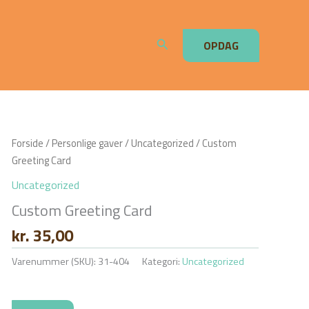
Søg
OPDAG
Forside
/
Personlige gaver
/
Uncategorized
/ Custom
Greeting Card
Uncategorized
Custom Greeting Card
kr.
35,00
Varenummer (SKU):
31-404
Kategori:
Uncategorized