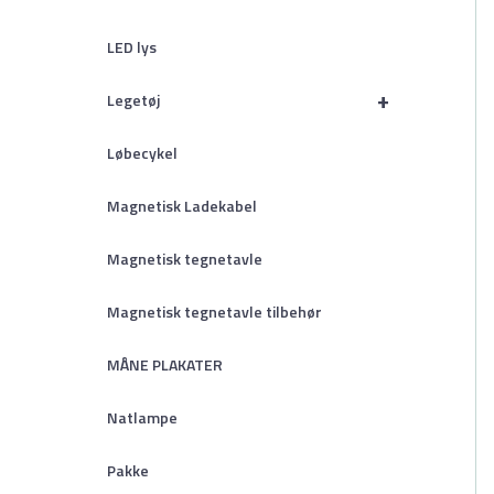
LED lys
+
Legetøj
Løbecykel
Magnetisk Ladekabel
Magnetisk tegnetavle
Magnetisk tegnetavle tilbehør
MÅNE PLAKATER
Natlampe
Pakke