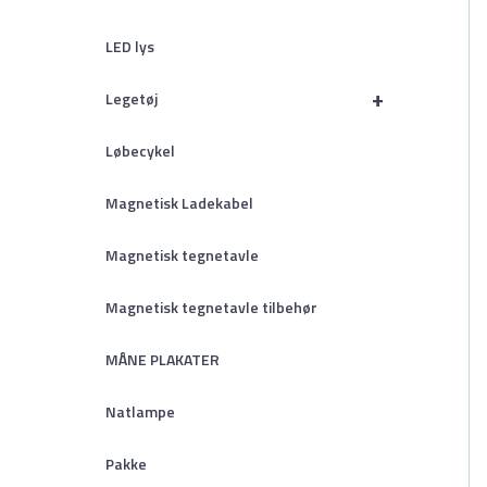
LED lys
+
Legetøj
Løbecykel
Magnetisk Ladekabel
Magnetisk tegnetavle
Magnetisk tegnetavle tilbehør
MÅNE PLAKATER
Natlampe
Pakke