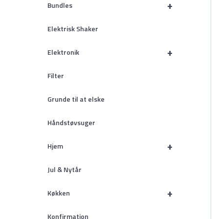
+
Bundles
Elektrisk Shaker
+
Elektronik
Filter
Grunde til at elske
Håndstøvsuger
+
Hjem
Jul & Nytår
+
Køkken
Konfirmation