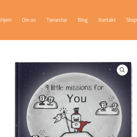
Hjem
Om os
Tjenester
Blog
Kontakt
Shop