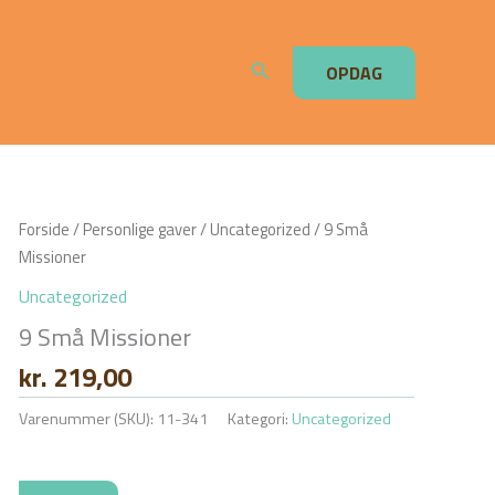
Søg
OPDAG
Forside
/
Personlige gaver
/
Uncategorized
/ 9 Små
Missioner
Uncategorized
9 Små Missioner
kr.
219,00
Varenummer (SKU):
11-341
Kategori:
Uncategorized