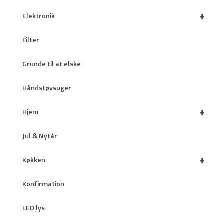
+
Elektronik
Filter
Grunde til at elske
Håndstøvsuger
+
Hjem
Jul & Nytår
+
Køkken
Konfirmation
LED lys