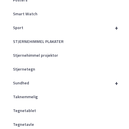
Smart Watch
+
Sport
STJERNEHIMMEL PLAKATER
Stjernehimmel projektor
Stjernetegn
+
Sundhed
Taknemmelig
Tegnetablet
Tegnetavle