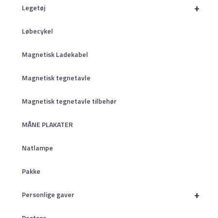
+
Legetøj
Løbecykel
Magnetisk Ladekabel
Magnetisk tegnetavle
Magnetisk tegnetavle tilbehør
MÅNE PLAKATER
Natlampe
Pakke
+
Personlige gaver
Posters