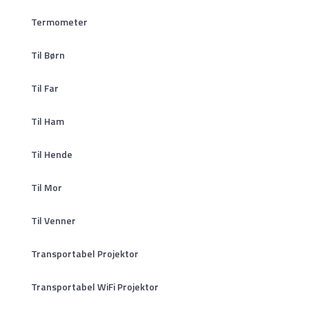
Termometer
Til Børn
Til Far
Til Ham
Til Hende
Til Mor
Til Venner
Transportabel Projektor
Transportabel WiFi Projektor