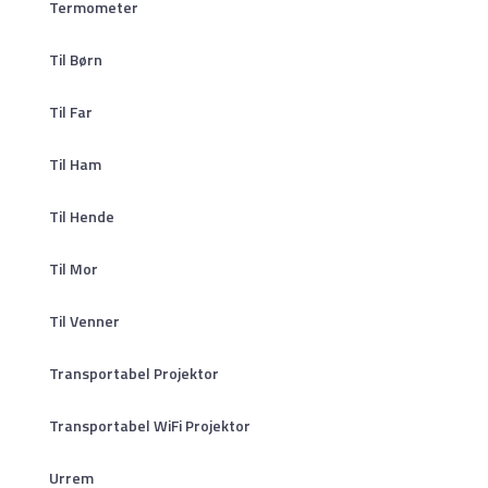
Termometer
Til Børn
Til Far
Til Ham
Til Hende
Til Mor
Til Venner
Transportabel Projektor
Transportabel WiFi Projektor
Urrem