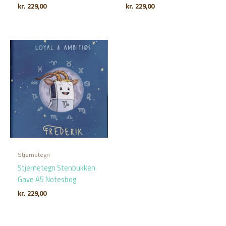
kr.
229,00
kr.
229,00
Stjernetegn
Stjernetegn Stenbukken
Gave A5 Notesbog
kr.
229,00