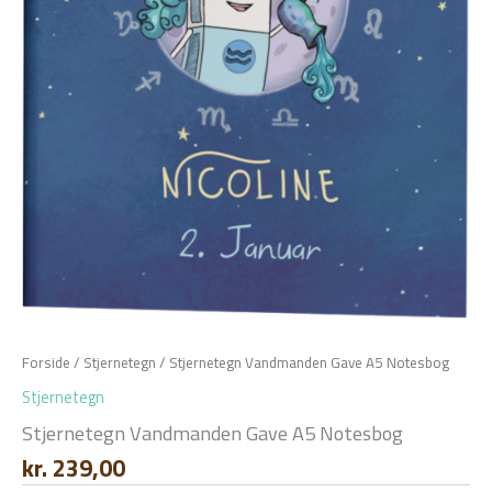
Forside
/
Stjernetegn
/ Stjernetegn Vandmanden Gave A5 Notesbog
Stjernetegn
Stjernetegn Vandmanden Gave A5 Notesbog
kr.
239,00