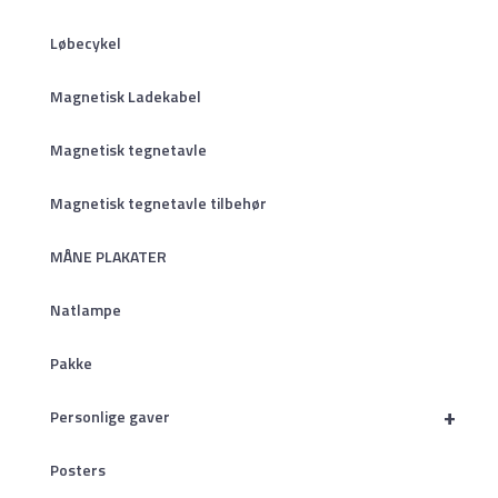
Løbecykel
Magnetisk Ladekabel
Magnetisk tegnetavle
Magnetisk tegnetavle tilbehør
MÅNE PLAKATER
Natlampe
Pakke
+
Personlige gaver
Posters