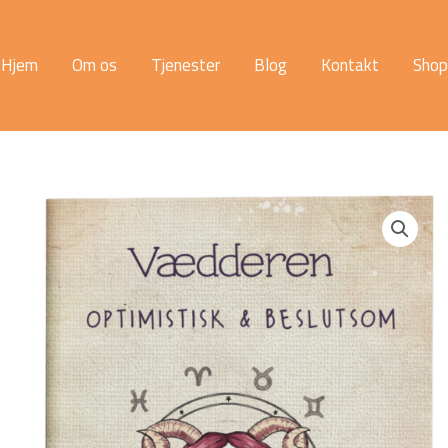
Hjem
Om os
Tjenester
Blog
Kontakt
Shop