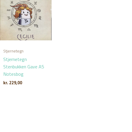
Stjernetegn
Stjernetegn
Stenbukken Gave A5
Notesbog
kr.
229,00