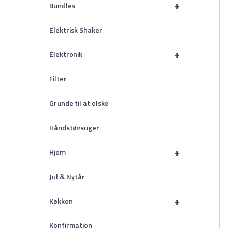
+
Bundles
Elektrisk Shaker
+
Elektronik
Filter
Grunde til at elske
Håndstøvsuger
+
Hjem
Jul & Nytår
+
Køkken
Konfirmation