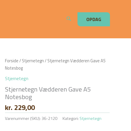
Søg
OPDAG
Forside
/
Stjernetegn
/ Stjernetegn Vædderen Gave A5
Notesbog
Stjernetegn
Stjernetegn Vædderen Gave A5
Notesbog
kr.
229,00
Varenummer (SKU):
36-2120
Kategori:
Stjernetegn