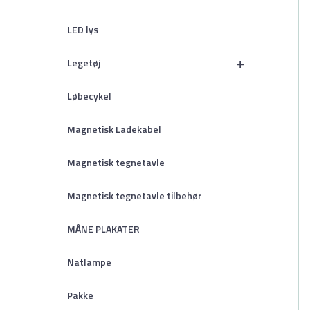
LED lys
+
Legetøj
Løbecykel
Magnetisk Ladekabel
Magnetisk tegnetavle
Magnetisk tegnetavle tilbehør
MÅNE PLAKATER
Natlampe
Pakke