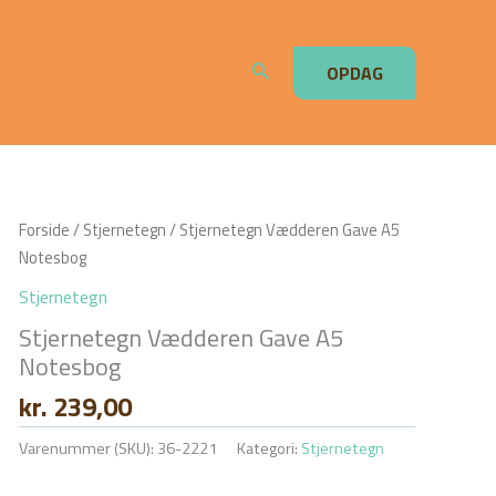
Søg
OPDAG
Forside
/
Stjernetegn
/ Stjernetegn Vædderen Gave A5
Notesbog
Stjernetegn
Stjernetegn Vædderen Gave A5
Notesbog
kr.
239,00
Varenummer (SKU):
36-2221
Kategori:
Stjernetegn