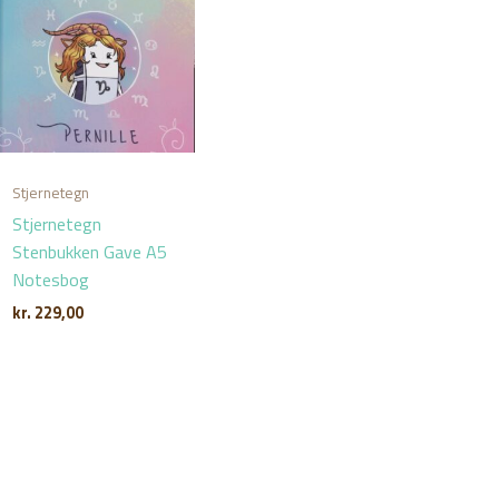
Stjernetegn
Stjernetegn
Stenbukken Gave A5
Notesbog
kr.
229,00