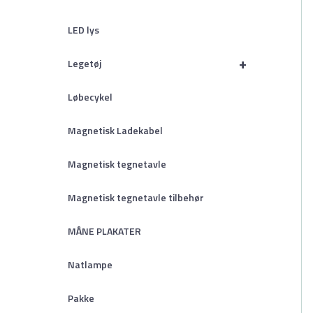
LED lys
+
Legetøj
Løbecykel
Magnetisk Ladekabel
Magnetisk tegnetavle
Magnetisk tegnetavle tilbehør
MÅNE PLAKATER
Natlampe
Pakke