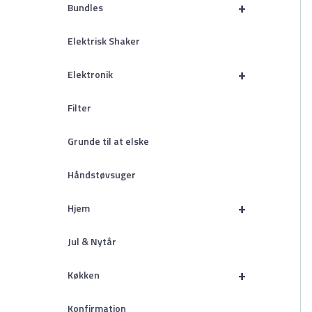
+
Bundles
Elektrisk Shaker
+
Elektronik
Filter
Grunde til at elske
Håndstøvsuger
+
Hjem
Jul & Nytår
+
Køkken
Konfirmation