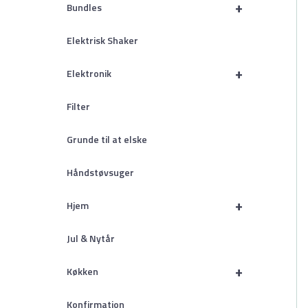
+
Bundles
Elektrisk Shaker
+
Elektronik
Filter
Grunde til at elske
Håndstøvsuger
+
Hjem
Jul & Nytår
+
Køkken
Konfirmation