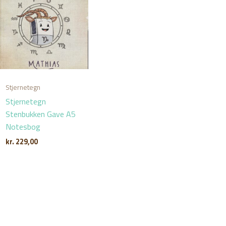
Stjernetegn
Stjernetegn
Stenbukken Gave A5
Notesbog
kr.
229,00