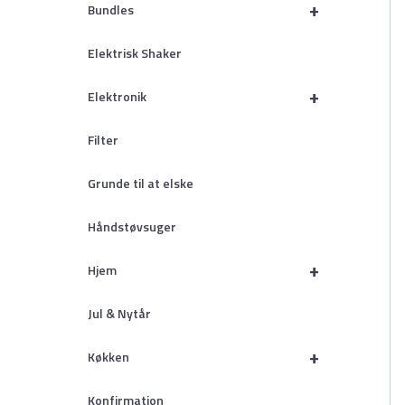
+
Bundles
Elektrisk Shaker
+
Elektronik
Filter
Grunde til at elske
Håndstøvsuger
+
Hjem
Jul & Nytår
+
Køkken
Konfirmation