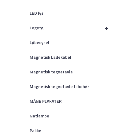
LED lys
+
Legetøj
Løbecykel
Magnetisk Ladekabel
Magnetisk tegnetavle
Magnetisk tegnetavle tilbehør
MÅNE PLAKATER
Natlampe
Pakke