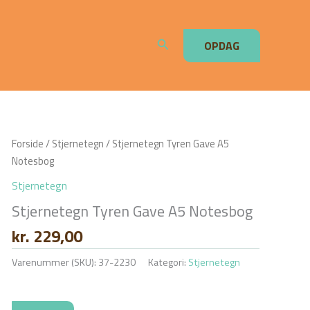
Søg
OPDAG
Forside
/
Stjernetegn
/ Stjernetegn Tyren Gave A5
Notesbog
Stjernetegn
Stjernetegn Tyren Gave A5 Notesbog
kr.
229,00
Varenummer (SKU):
37-2230
Kategori:
Stjernetegn