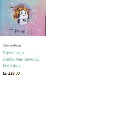
Stjernetegn
Stjernetegn
Stenbukken Gave A5
Notesbog
kr.
229,00