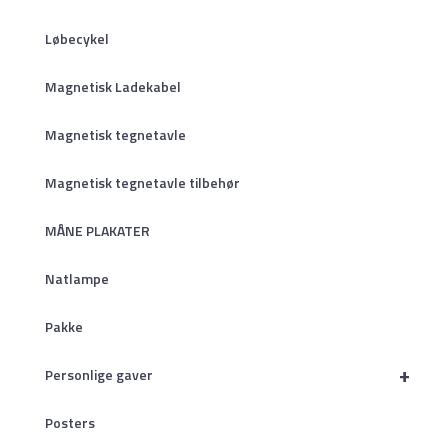
Løbecykel
Magnetisk Ladekabel
Magnetisk tegnetavle
Magnetisk tegnetavle tilbehør
MÅNE PLAKATER
Natlampe
Pakke
+
Personlige gaver
Posters