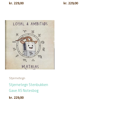
kr.
229,00
kr.
229,00
Stjernetegn
Stjernetegn Stenbukken
Gave A5 Notesbog
kr.
229,00