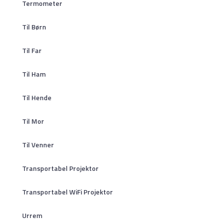
Termometer
Til Børn
Til Far
Til Ham
Til Hende
Til Mor
Til Venner
Transportabel Projektor
Transportabel WiFi Projektor
Urrem