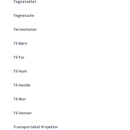
Tegnetablet
Tegnetavle
Termometer
Til Børn
Til Far
Til Ham
Til Hende
Til Mor
Til Venner
Transportabel Projektor