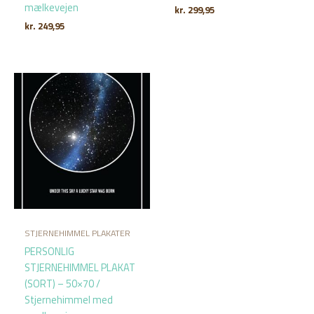
mælkevejen
kr.
299,95
kr.
249,95
STJERNEHIMMEL PLAKATER
PERSONLIG
STJERNEHIMMEL PLAKAT
(SORT) – 50×70 /
Stjernehimmel med