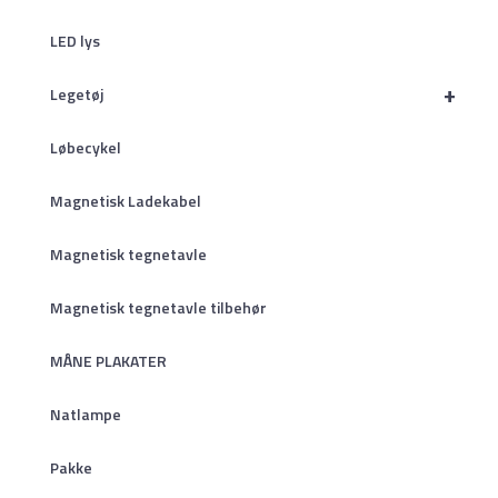
LED lys
+
Legetøj
Løbecykel
Magnetisk Ladekabel
Magnetisk tegnetavle
Magnetisk tegnetavle tilbehør
MÅNE PLAKATER
Natlampe
Pakke