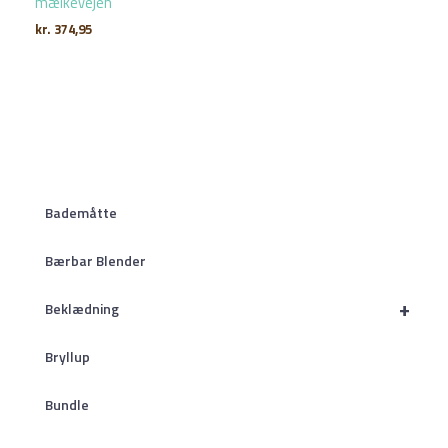
mælkevejen
kr.
374,95
Bademåtte
Bærbar Blender
+
Beklædning
Bryllup
Bundle