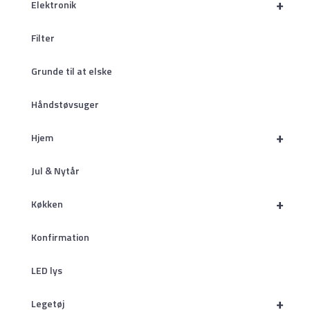
+
Elektronik
Filter
Grunde til at elske
Håndstøvsuger
+
Hjem
Jul & Nytår
+
Køkken
Konfirmation
LED lys
+
Legetøj