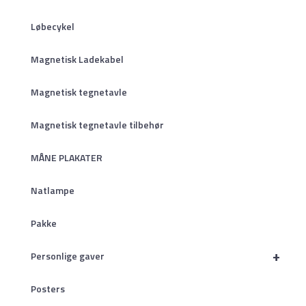
Løbecykel
Magnetisk Ladekabel
Magnetisk tegnetavle
Magnetisk tegnetavle tilbehør
MÅNE PLAKATER
Natlampe
Pakke
+
Personlige gaver
Posters