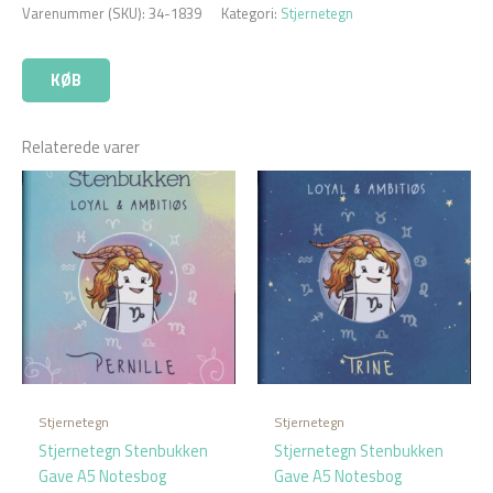
Varenummer (SKU):
34-1839
Kategori:
Stjernetegn
KØB
Relaterede varer
Stjernetegn
Stjernetegn
Stjernetegn Stenbukken
Stjernetegn Stenbukken
Gave A5 Notesbog
Gave A5 Notesbog