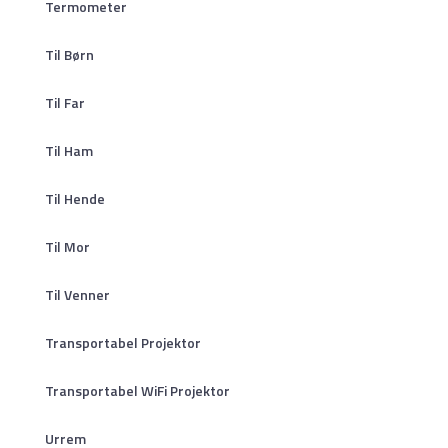
Termometer
Til Børn
Til Far
Til Ham
Til Hende
Til Mor
Til Venner
Transportabel Projektor
Transportabel WiFi Projektor
Urrem