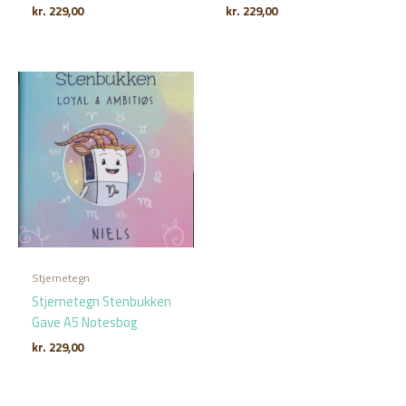
kr.
229,00
kr.
229,00
Stjernetegn
Stjernetegn Stenbukken
Gave A5 Notesbog
kr.
229,00