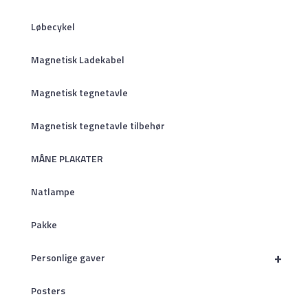
Løbecykel
Magnetisk Ladekabel
Magnetisk tegnetavle
Magnetisk tegnetavle tilbehør
MÅNE PLAKATER
Natlampe
Pakke
+
Personlige gaver
Posters