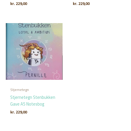
kr.
229,00
kr.
229,00
Stjernetegn
Stjernetegn Stenbukken
Gave A5 Notesbog
kr.
229,00