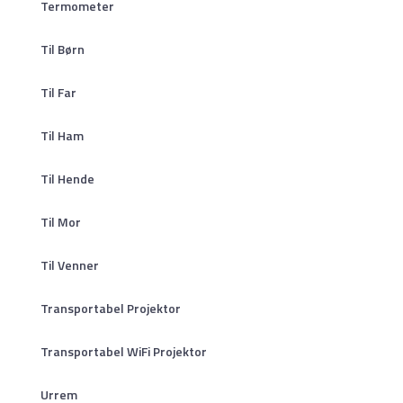
Termometer
Til Børn
Til Far
Til Ham
Til Hende
Til Mor
Til Venner
Transportabel Projektor
Transportabel WiFi Projektor
Urrem