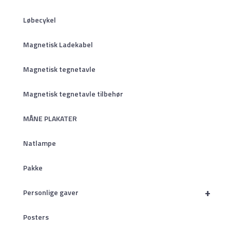
Løbecykel
Magnetisk Ladekabel
Magnetisk tegnetavle
Magnetisk tegnetavle tilbehør
MÅNE PLAKATER
Natlampe
Pakke
+
Personlige gaver
Posters