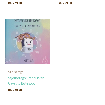
kr.
229,00
kr.
229,00
Stjernetegn
Stjernetegn Stenbukken
Gave A5 Notesbog
kr.
229,00