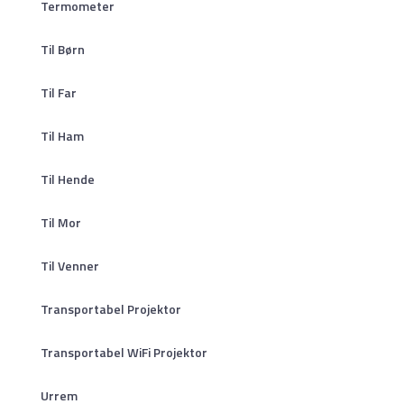
Termometer
Til Børn
Til Far
Til Ham
Til Hende
Til Mor
Til Venner
Transportabel Projektor
Transportabel WiFi Projektor
Urrem