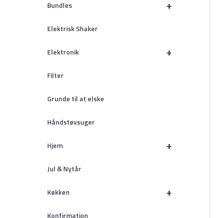
+
Bundles
Elektrisk Shaker
+
Elektronik
Filter
Grunde til at elske
Håndstøvsuger
+
Hjem
Jul & Nytår
+
Køkken
Konfirmation