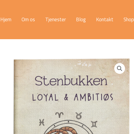
Hjem
Om os
Tjenester
Blog
Kontakt
Shop