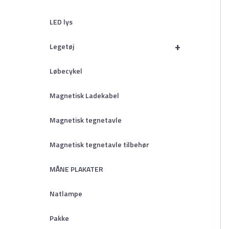
LED lys
+
Legetøj
Løbecykel
Magnetisk Ladekabel
Magnetisk tegnetavle
Magnetisk tegnetavle tilbehør
MÅNE PLAKATER
Natlampe
Pakke