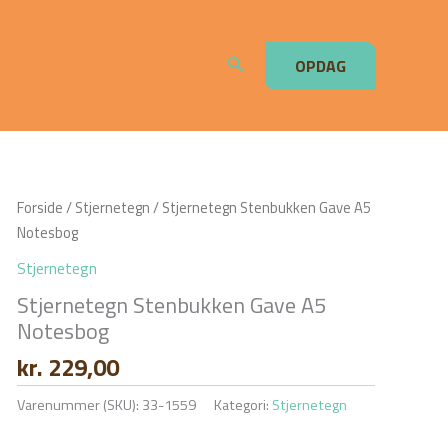
Søg
OPDAG
Forside
/
Stjernetegn
/ Stjernetegn Stenbukken Gave A5
Notesbog
Stjernetegn
Stjernetegn Stenbukken Gave A5
Notesbog
kr.
229,00
Varenummer (SKU):
33-1559
Kategori:
Stjernetegn