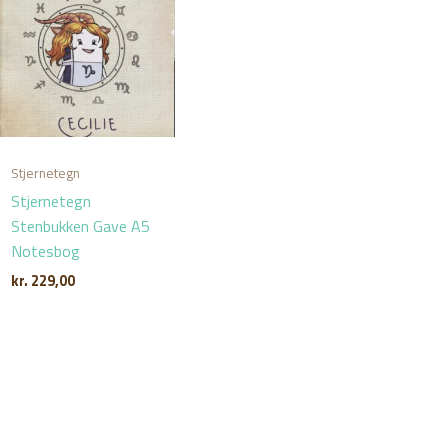
Stjernetegn
Stjernetegn
Stenbukken Gave A5
Notesbog
kr.
229,00